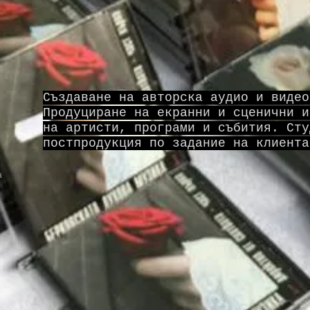
Създаване на авторска аудио и видео
Продуциране на екранни и сценични и
на артисти, програми и събития. Сту
постпродукция по задание на клиента
а