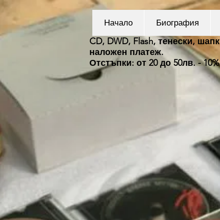
Начало
Биография
CD, DWD, Flash, тенески, шапк
наложен платеж.
Отстъпки: от 20 до 50лв. - 10%;